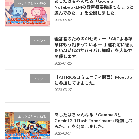
あしたばちゃんねる「Google
あしたばちゃんねる
NotebookLMの音声概要機能でちょっと
遊んでみた。」を公開しました。
2025-05-09
経営者のためのAIセミナー「AIによる革
イベント
命はもう始まっている ― 手遅れ前に備え
たいAI時代のサバイバル知識」を大阪で
開催します。
2025-04-25
【AITRIOSコミュニティ関西】MeetUp
イベント
に参加してきました。
2025-03-27
あしたばちゃんねる「Gemma 3と
あしたばちゃんねる
Gemini 2.0 Flash Experimentalを試して
みた。」を公開しました。
2025-03-14