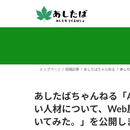
コ
ナ
ン
ビ
テ
ゲ
ン
ー
ツ
シ
へ
ョ
ス
ン
キ
に
ッ
移
プ
動
トップページ
投稿記事
あしたばちゃんねる
あした
あしたばちゃんねる「
い人材について、We
いてみた。」を公開し