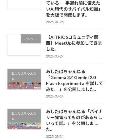
ている ― 手遅れ前に備えた
いAI時代のサバイバル知識」
を大阪で開催します。
2025-04-25
【AITRIOSコミュニティ関
イベント
西】MeetUpに参加してきま
した。
2025-03-27
あしたばちゃんねる
あしたばちゃんね
「Gemma 3とGemini 2.0
る
Flash Experimentalを試して
みた。」を公開しました。
2025-03-14
あしたばちゃんねる「バイナ
あしたばちゃんね
リー発電ってものがあるらし
る
いって話。」を公開しまし
た。
2025-03-14