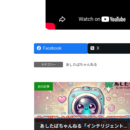
Facebook
X
あしたばちゃんねる
カテゴリー
前の記事
あしたばちゃんねる「インテリジェントビジョンセンサーIMX500搭載「AITRIOS（アイトリオス）™」対応 AIH-IVRW2……にワクワクがとまらないおじさんのトーク」を公開しました。