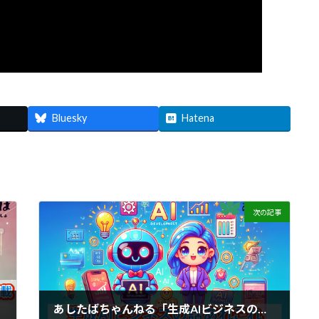
Bluesky
Hatena
次の記事
あしたばちゃんねる「生成AIビジネスの話あれこれ」を公開しました。