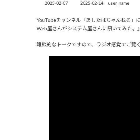
2025-02-07
2025-02-14
user_name
最
終
更
YouTubeチャンネル「あしたばちゃんねる
新
Web屋さんがシステム屋さんに訊いてみた。
日
時
:
雑談的なトークですので、ラジオ感覚でご覧