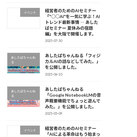
経営者のためのAIセミナー
イベント
「"○○AI"を一気に学ぶ！AI
トレンド最新事情 ― あした
ばセミナー 夏休みの宿題
編」を大阪で開催します。
2025-07-30
あしたばちゃんねる「フィジ
あしたばちゃんね
カルAIの話などしてみた。」
る
を公開しました。
2025-06-10
あしたばちゃんねる
あしたばちゃんね
「Google NotebookLMの音
る
声概要機能でちょっと遊んで
みた。」を公開しました。
2025-05-09
経営者のためのAIセミナー
イベント
「AIによる革命はもう始まっ